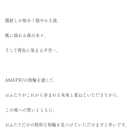
陽射しが煌めく穏やかな波、
風に揺れる森の木々、
そして茜色に染まる夕空…。
AMATSUの指輪を通して、
おふたりがこれから歩まれる未来と重ねていただきながら、
この地への想いとともに、
おふたりだけの特別な指輪を見つけていただけますと幸いです。