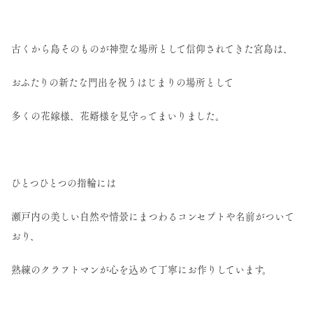
古くから島そのものが神聖な場所として信仰されてきた宮島は、
おふたりの新たな門出を祝うはじまりの場所として
多くの花嫁様、花婿様を見守ってまいりました。
ひとつひとつの指輪には
瀬戸内の美しい自然や情景にまつわるコンセプトや名前がついて
おり、
熟練のクラフトマンが心を込めて丁寧にお作りしています。