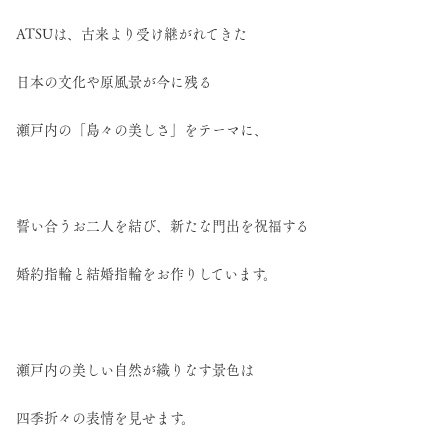
ATSUは、古来より受け継がれてきた
日本の文化や原風景が今に残る
瀬戸内の「島々の美しさ」をテーマに、
誓い合うお二人を結び、新たな門出を祝福する
婚約指輪と結婚指輪をお作りしています。
瀬戸内の美しい自然が織りなす景色は
四季折々の表情を見せます。