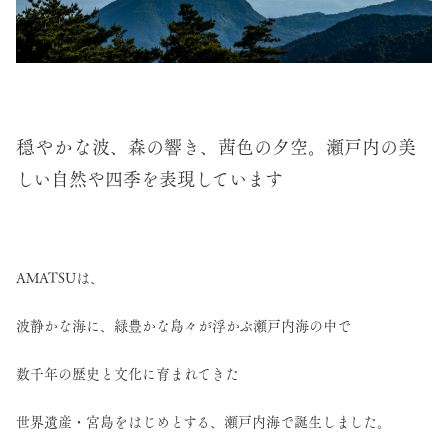
穏やかな
波、森の響き、茜色の夕空。瀬戸内の美
しい自然や四季を表現しています
AMATSUは、
波静かな海に、緑豊かな島々が浮かぶ瀬戸内海の中で
数千年の歴史と文化に育まれてきた
世界遺産・宮島をはじめとする、瀬戸内海で誕生しました。