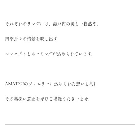
それぞれのリングには、瀬戸内の美しい自然や、
四季折々の情景を映し出す
コンセプトとネーミングが込められています。
AMATSUのジュエリーに込められた想いと共に
その奥深い意匠をぜひご堪能くださいませ。