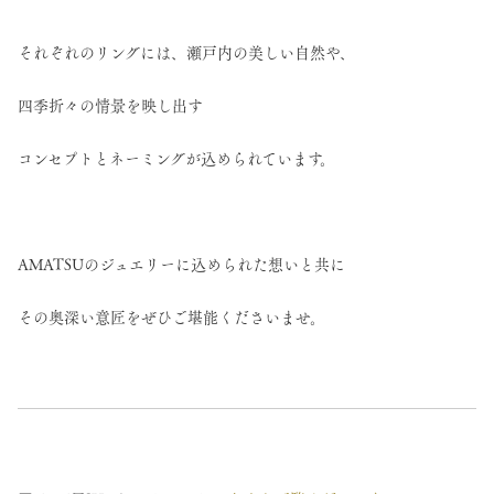
それぞれのリングには、瀬戸内の美しい自然や、
四季折々の情景を映し出す
コンセプトとネーミングが込められています。
AMATSUのジュエリーに込められた想いと共に
その奥深い意匠をぜひご堪能くださいませ。