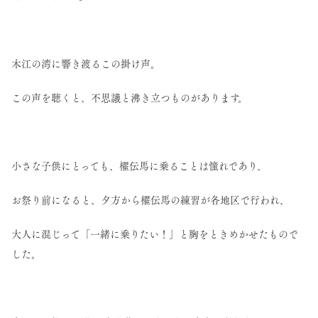
木江の湾に響き渡るこの掛け声。
この声を聴くと、不思議と沸き立つものがあります。
小さな子供にとっても、櫂伝馬に乗ることは憧れであり、
お祭り前になると、夕方から櫂伝馬の練習が各地区で行われ、
大人に混じって「一緒に乗りたい！」と胸をときめかせたもので
した。