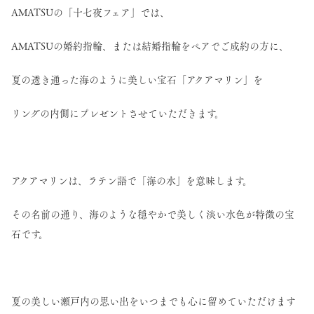
AMATSUの「十七夜フェア」では、
AMATSUの婚約指輪、または結婚指輪をペアでご成約の方に、
夏の透き通った海のように美しい宝石「アクアマリン」を
リングの内側にプレゼントさせていただきます。
アクアマリンは、ラテン語で「海の水」を意味します。
その名前の通り、海のような穏やかで美しく淡い水色が特徴の宝
石です。
夏の美しい瀬戸内の思い出をいつまでも心に留めていただけます