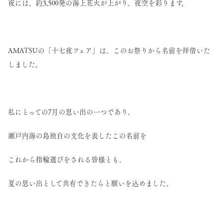
夜には、約3,500発の海上花火が上がり、夜空を彩ります。
AMATSUの「十七夜フェア」は、このお祭りから名前を拝借いた
しました。
私にとっての7月の思い出の一つであり、
瀬戸内海の島独自の文化を表したこの名前を
これから指輪選びをされる皆様とも、
夏の思い出として共有できたらと願いを込めました。