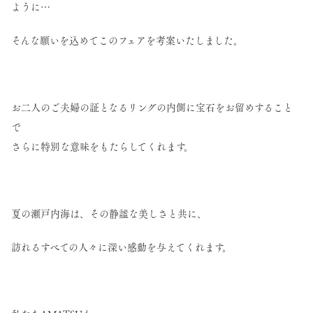
ように…
そんな願いを込めてこのフェアを考案いたしました。
お二人のご夫婦の証となるリングの内側に宝石をお留めすること
で
さらに特別な意味をもたらしてくれます。
夏の瀬戸内海は、その静謐な美しさと共に、
訪れるすべての人々に深い感動を与えてくれます。