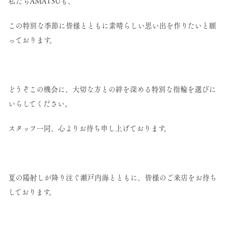
私たちAMATSUも、
この特別な季節に皆様とともに素晴らしい思い出を作りたいと願
っております。
どうぞこの機会に、大切な方との絆を深める特別な指輪を選びに
いらしてください。
スタッフ一同、心よりお待ち申し上げております。
夏の陽射しが降り注ぐ瀬戸内海とともに、皆様のご来店をお待ち
しております。