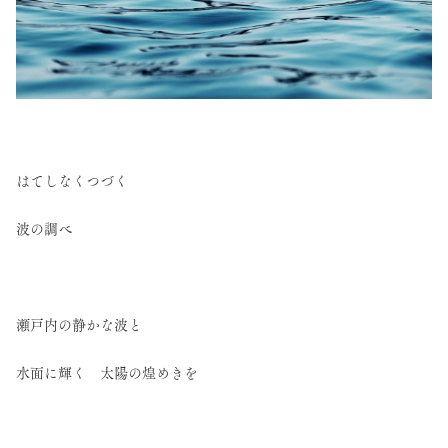
はてしなくつづく
波の調べ
瀬戸内の静かな波と
水面に輝く 太陽の煌めきを