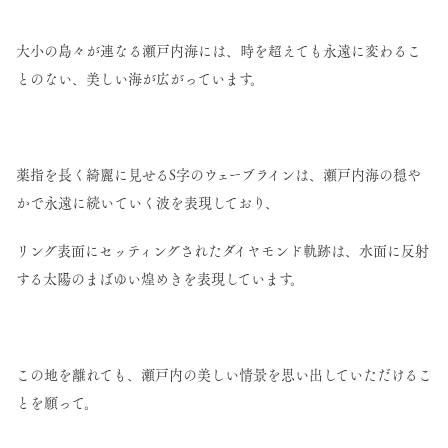
大小の島々が連なる瀬戸内海には、時を超えても永遠に変わるこ
とのない、美しい海が広がっています。
薬指を長く綺麗に見せるS字のウェーブラインは、瀬戸内海の穏や
かで永遠に続いていく波を表現しており、
リング表面にセッティングされたダイヤモンド軌跡は、水面に反射
する太陽のまばゆい煌めきを表現しています。
この地を離れても、瀬戸内の美しい情景を思い出していただけるこ
とを願って。