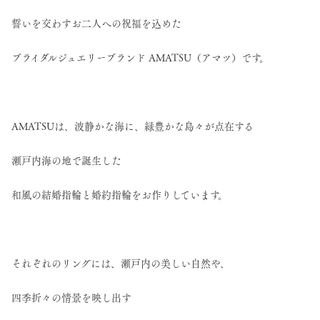
誓いを交わすお二人への祝福を込めた
ブライダルジュエリーブランド AMATSU（アマツ）です。
AMATSUは、波静かな海に、緑豊かな島々が点在する
瀬戸内海の地で誕生した
和風の結婚指輪と婚約指輪をお作りしています。
それぞれのリングには、瀬戸内の美しい自然や、
四季折々の情景を映し出す