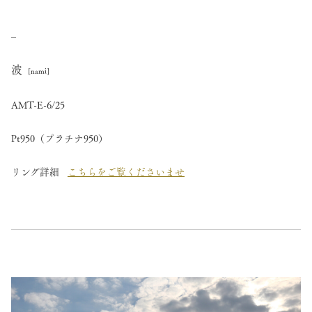
–
波
[nami]
AMT-E-6/25
Pt950（プラチナ950）
リング詳細
こちらをご覧くださいませ