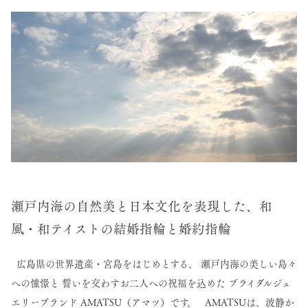
瀬戸内海の自然美と日本文化を表現した、和
風・和テイストの結婚指輪と婚約指輪
広島県の世界遺産・宮島をはじめとする、 瀬戸内海の美しい島々
への憧憬と 誓いを交わすお二人への祝福を込めた ブライダルジュ
エリーブランド AMATSU（アマツ）です。 AMATSUは、波静か