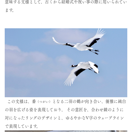
意味する文様として、古くから結婚式や祝い事の際に用いられてい
ます。
この文様は、番
となる二羽の鶴が向き合い、優雅に純白
（つがい）
の羽を広げる姿を表現しており、 その意匠を、合わせ鏡のように
対になったリングのデザインと、ゆるやかなV字のウェーブライン
で表現しています。