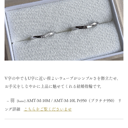
V字の中でもU字に近い程よいウェーブがシンプルさを際立たせ、
お手元をしなやかに上品に魅せてくれる結婚指輪です。
羽
–
AMT-M-10M / AMT-M-10L Pt950（プラチナ950） リ
[hane]
ング詳細
こちらをご覧くださいませ