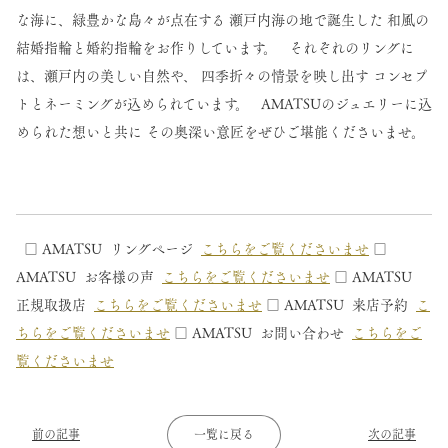
な海に、緑豊かな島々が点在する 瀬戸内海の地で誕生した 和風の
結婚指輪と婚約指輪をお作りしています。 それぞれのリングに
は、瀬戸内の美しい自然や、 四季折々の情景を映し出す コンセプ
トとネーミングが込められています。 AMATSUのジュエリーに込
められた想いと共に その奥深い意匠をぜひご堪能くださいませ。
□ AMATSU リングページ
こちらをご覧くださいませ
□
AMATSU お客様の声
こちらをご覧くださいませ
□ AMATSU
正規取扱店
こちらをご覧くださいませ
□ AMATSU 来店予約
こ
ちらをご覧くださいませ
□ AMATSU お問い合わせ
こちらをご
覧くださいませ
前の記事
一覧に戻る
次の記事