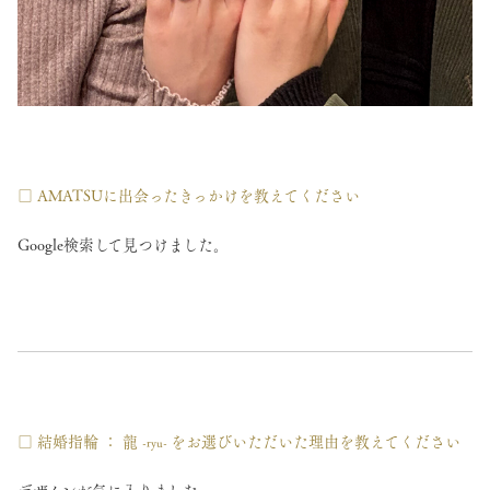
□ AMATSUに出会ったきっかけを教えてください
Google検索して見つけました。
□ 結婚指輪 ： 龍
をお選びいただいた理由を教えてください
-ryu-