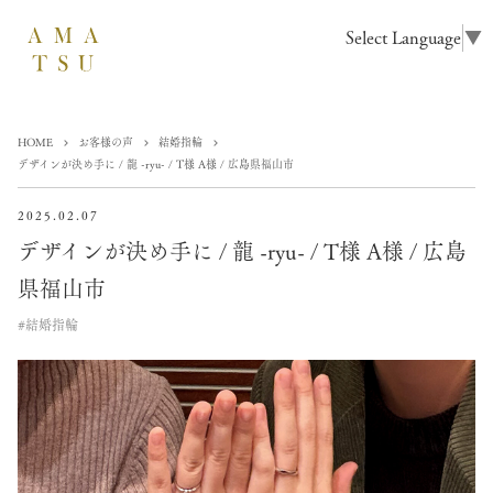
Select Language
▼
HOME
お客様の声
結婚指輪
デザインが決め手に / 龍 -ryu- / T様 A様 / 広島県福山市
2025.02.07
デザインが決め手に / 龍 -ryu- / T様 A様 / 広島
県福山市
#結婚指輪