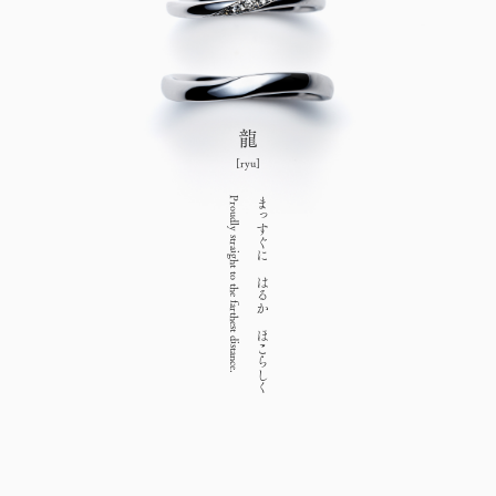
龍
[ryu]
Proudly straight to the farthest distance.
まっすぐに はるか ほこらしく