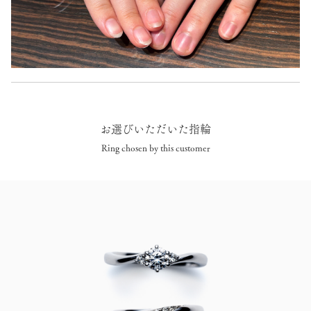
お選びいただいた指輪
Ring chosen by this customer