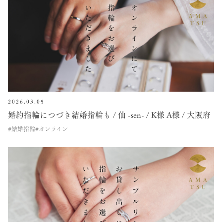
2026.03.05
婚約指輪につづき結婚指輪も / 仙 -sen- / K様 A様 / 大阪府
#結婚指輪
#オンライン