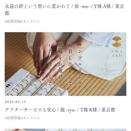
永遠の絆という想いに惹かれて / 仙 -sen- / Y様 A様 / 東京
都
#結婚指輪
#オンライン
2026.02.13
アフターサービスも安心 / 龍 -ryu- / T様 K様 / 東京都
#結婚指輪
#オンライン