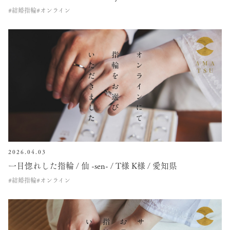
#結婚指輪
#オンライン
2026.04.03
一目惚れした指輪 / 仙 -sen- / T様 K様 / 愛知県
#結婚指輪
#オンライン