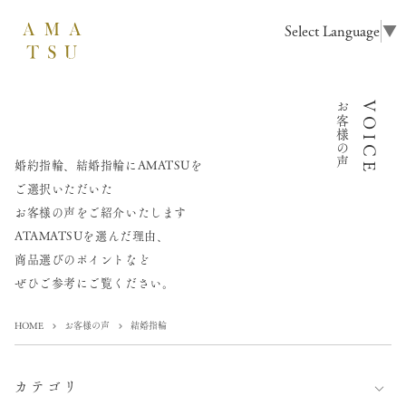
Select Language
▼
お客様の声
VOICE
婚約指輪、結婚指輪にAMATSUを
ご選択いただいた
お客様の声をご紹介いたします
ATAMATSUを選んだ理由、
商品選びのポイントなど
ぜひご参考にご覧ください。
HOME
お客様の声
結婚指輪
カテゴリ