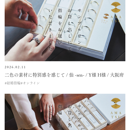
2026.02.11
二色の素材に特別感を感じて / 仙 -sen- / Y様 H様 / 大阪府
#結婚指輪
#オンライン