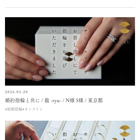
2026.05.20
婚約指輪と共に / 龍 -ryu- / N様 S様 / 東京都
#結婚指輪
#オンライン