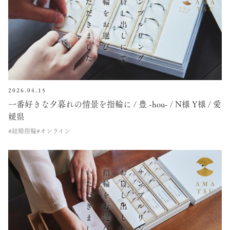
2026.04.15
一番好きな夕暮れの情景を指輪に / 豊 -hou- / N様 Y様 / 愛
媛県
#結婚指輪
#オンライン