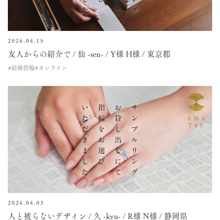
2026.04.15
友人からの紹介で / 仙 -sen- / Y様 H様 / 東京都
#結婚指輪
#オンライン
2026.04.03
人と被らないデザイン / 久 -kyu- / R様 N様 / 静岡県