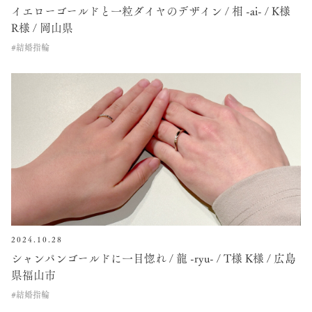
イエローゴールドと一粒ダイヤのデザイン / 相 -ai- / K様
R様 / 岡山県
#結婚指輪
2024.10.28
シャンパンゴールドに一目惚れ / 龍 -ryu- / T様 K様 / 広島
県福山市
#結婚指輪