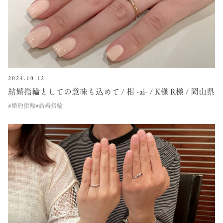
2024.10.12
結婚指輪としての意味も込めて / 相 -ai- / K様 R様 / 岡山県
#婚約指輪
#結婚指輪