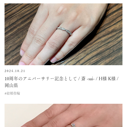
2024.10.21
10周年のアニバーサリー記念として / 斎 -sai- / H様 K様 /
岡山県
#結婚指輪