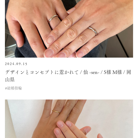
2024.09.15
デザインとコンセプトに惹かれて / 仙 -sen- / S様 M様 / 岡
山県
#結婚指輪