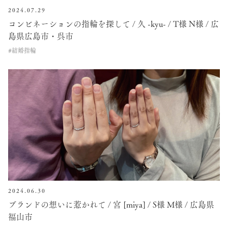
2024.07.29
コンビネーションの指輪を探して / 久 -kyu- / T様 N様 / 広
島県広島市・呉市
#結婚指輪
2024.06.30
ブランドの想いに惹かれて / 宮 [miya] / S様 M様 / 広島県
福山市