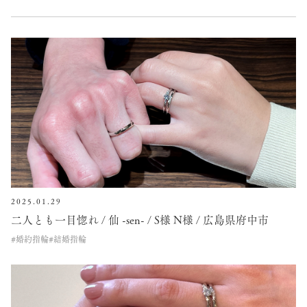
2025.01.29
二人とも一目惚れ / 仙 -sen- / S様 N様 / 広島県府中市
#婚約指輪
#結婚指輪