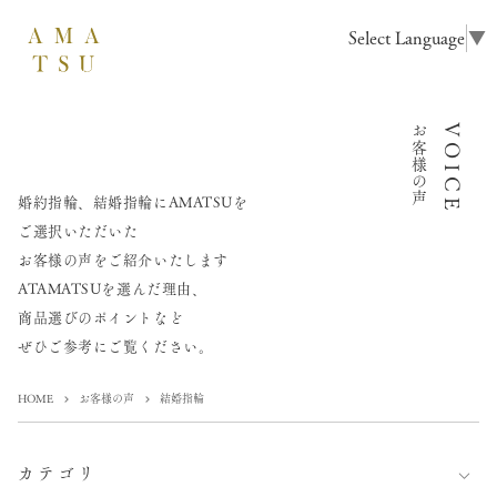
Select Language
▼
お客様の声
VOICE
婚約指輪、結婚指輪にAMATSUを
ご選択いただいた
お客様の声をご紹介いたします
ATAMATSUを選んだ理由、
商品選びのポイントなど
ぜひご参考にご覧ください。
HOME
お客様の声
結婚指輪
カテゴリ